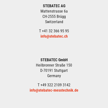
STEBATEC AG
Mattenstrasse 6a
CH-2555 Brügg
Switzerland
T +41 32 366 95 95
info@stebatec.ch
STEBATEC GmbH
Heilbronner Straße 150
D-70191 Stuttgart
Germany
T +49 322 2109 3142
info@stebatec-messtechnik.de