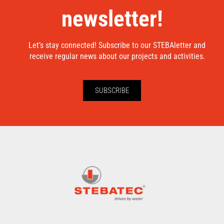
newsletter!
Let’s stay connected! Subscribe to our STEBAletter and
receive regular news about our projects and activities.
SUBSCRIBE