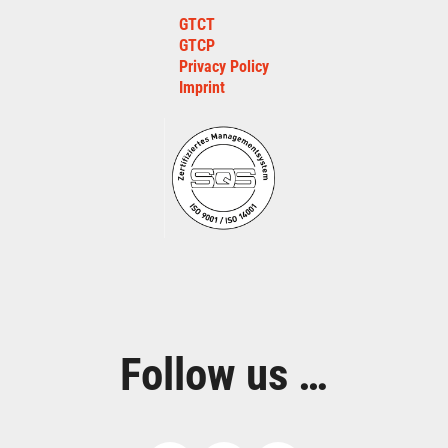
GTCT
GTCP
Privacy Policy
Imprint
Follow us …