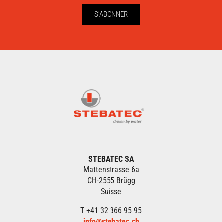
S'ABONNER
STEBATEC SA
Mattenstrasse 6a
CH-2555 Brügg
Suisse
T +41 32 366 95 95
info@stebatec.ch