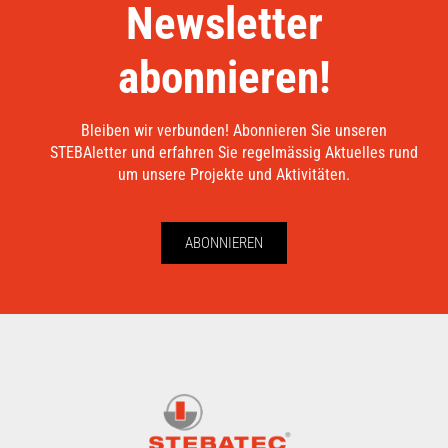
Newsletter
abonnieren!
Bleiben wir verbunden! Abonnieren Sie unseren
STEBAletter und erfahren Sie regelmässig Aktuelles rund
um unsere Projekte und Aktivitäten.
ABONNIEREN