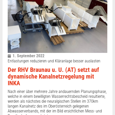
1. September 2022
Entlastungen reduzieren und Kläranlage besser auslasten
Der RHV Braunau u. U. (AT) setzt auf
dynamische Kanalnetzregelung mit
INKA
Nach einer über mehrere Jahre andauernden Planungsphase,
welche in einem bewilligten Wasserrechtsbescheid resultierte,
werden als nächstes die neuralgischen Stellen im 370km
langen Kanalnetz des im Oberösterreich gelegenen
Abwasserverbands, mit der im Bild ersichtlichen Mess- und