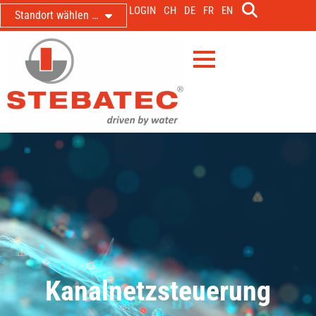
LOGIN
CH
DE
FR
EN
Standort wählen …
Kanalnetzsteuerung