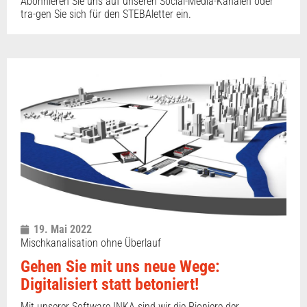
Abonnieren Sie uns auf unseren Social-Media-Kanälen oder
tra-gen Sie sich für den STEBAletter ein.
19. Mai 2022
Mischkanalisation ohne Überlauf
Gehen Sie mit uns neue Wege:
Digitalisiert statt betoniert!
Mit unserer Software INKA sind wir die Pioniere der