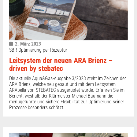
2. März 2023
SBR-Optimierung per Rezeptur
Leitsystem der neuen ARA Brienz –
driven by stebatec
Die aktuelle Aqua&Gas-Ausgabe 3/2023 steht im Zeichen der
ARA Brienz, welche neu gebaut und mit dem Leitsystem
ARAbella von STEBATEC ausgerüstet wurde. Erfahren Sie im
Bericht, weshalb der Klärmeister Michael Baumann die
menugeführte und sichere Flexibilität zur Optimierung seiner
Prozesse besonders schätzt.