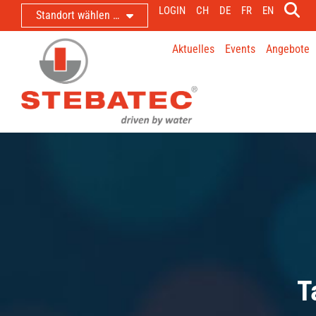
LOGIN
CH
DE
FR
EN
Standort wählen …
Aktuelles
Events
Angebote
T