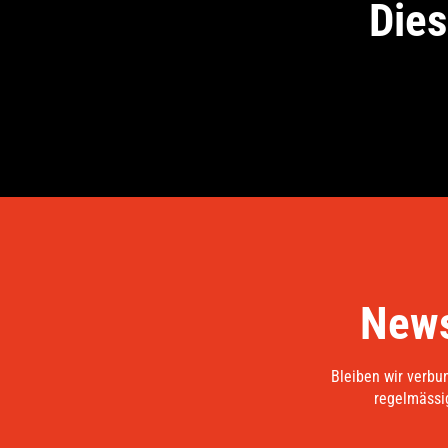
Dies
News
Bleiben wir verbu
regelmässig