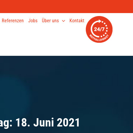
Referenzen
Jobs
Über uns
Kontakt
ag: 18. Juni 2021