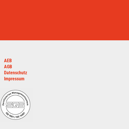
AEB
AGB
Datenschutz
Impressum