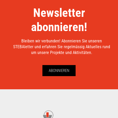
Newsletter
abonnieren!
Bleiben wir verbunden! Abonnieren Sie unseren
STEBAletter und erfahren Sie regelmässig Aktuelles rund
um unsere Projekte und Aktivitäten.
ABONNIEREN