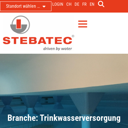
LOGIN
CH
DE
FR
EN
Standort wählen …
Branche: Trinkwasserversorgung