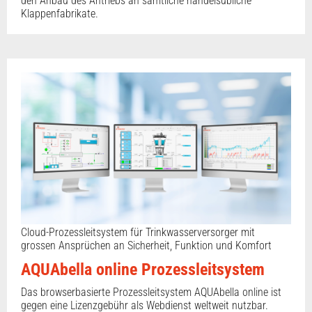
den Anbau des Antriebs an sämtliche handelsübliche
Klappenfabrikate.
Cloud-Prozessleitsystem für Trinkwasserversorger mit
grossen Ansprüchen an Sicherheit, Funktion und Komfort
AQUAbella online Prozessleitsystem
Das browserbasierte Prozessleitsystem AQUAbella online ist
gegen eine Lizenzgebühr als Webdienst weltweit nutzbar.