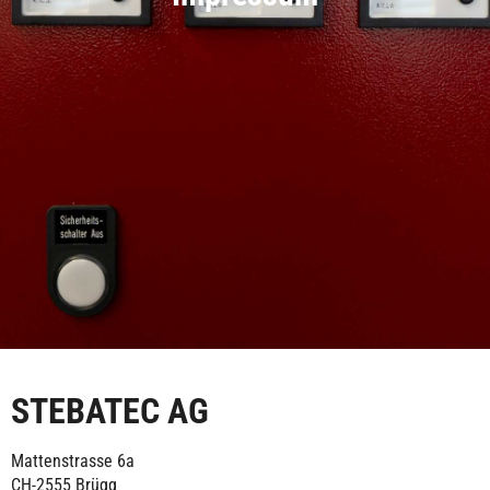
STEBATEC AG
Mattenstrasse 6a
CH-2555 Brügg