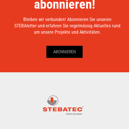
abonnieren!
Bleiben wir verbunden! Abonnieren Sie unseren
STEBAletter und erfahren Sie regelmässig Aktuelles rund
um unsere Projekte und Aktivitäten.
ABONNIEREN