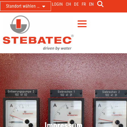
LOGIN
CH
DE
FR
EN
Standort wählen …
Impressum