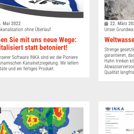
. Mai 2022
22. März 20
kanalisation ohne Überlauf
Unser Grundwas
en Sie mit uns neue Wege:
Weltwasse
talisiert statt betoniert!
Strenge gesetzl
garantieren, da
nserer Software INKA sind wir die Pioniere
Hahn trinken k
ynamischen Kanalnetzregelung. Wir liefern
Abwasserversorg
tate und ein fertiges Produkt.
Qualität langfri