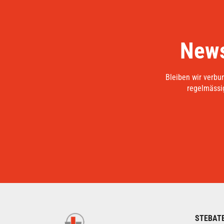
News
Bleiben wir verbu
regelmässig
STEBAT