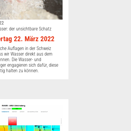
22
ser: der unsichtbare Schatz
rtag 22. März 2022
iche Auflagen in der Schweiz
ss wir Wasser direkt aus dem
önnen. Die Wasser- und
er engagieren sich dafür, diese
stig halten zu können.