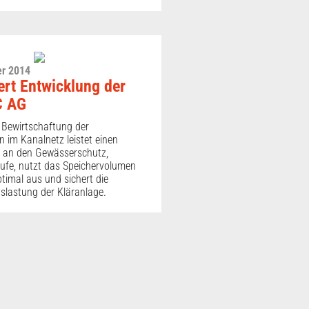
r 2014
ert Entwicklung der
C AG
e Bewirtschaftung der
 im Kanalnetz leistet einen
g an den Gewässerschutz,
äufe, nutzt das Speichervolumen
timal aus und sichert die
slastung der Kläranlage.