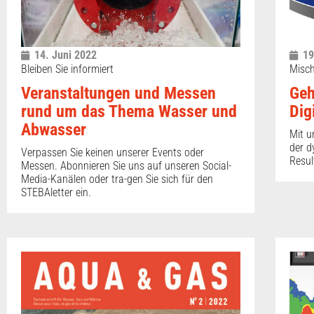
14. Juni 2022
19
Bleiben Sie informiert
Misch
Veranstaltungen und Messen
Geh
rund um das Thema Wasser und
Digi
Abwasser
Mit u
der d
Verpassen Sie keinen unserer Events oder
Resul
Messen. Abonnieren Sie uns auf unseren Social-
Media-Kanälen oder tra-gen Sie sich für den
STEBAletter ein.