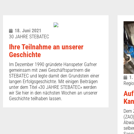
18. Juni 2021
30 JAHRE STEBATEC
Ihre Teilnahme an unserer
Geschichte
Im Dezember 1990 gründete Hanspeter Gafner
gemeinsam mit zwei Geschäftspartnern die
STEBATEC und legte damit den Grundstein einer
1.
langen Erfolgsgeschichte. Mit einigen Beiträgen
Regio
unter dem Titel «30 JAHRE STEBATEC» werden
Auf
wir Sie hier in den nächsten Wochen an unserer
Geschichte teilhaben lassen.
Kan
Dem 
(ZAO)
Abwäs
selbe
Sani