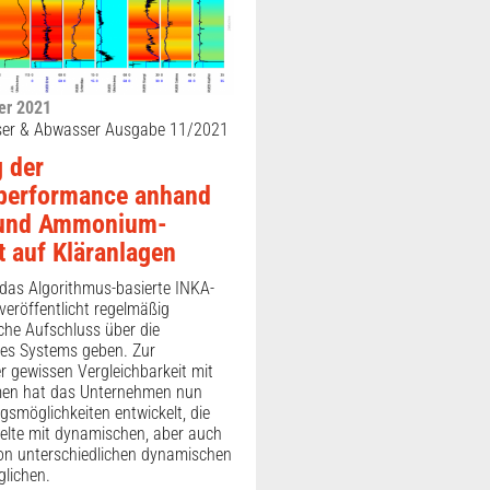
er 2021
ser & Abwasser Ausgabe 11/2021
 der
performance anhand
 und Ammonium-
ät auf Kläranlagen
 das Algorithmus-basierte INKA-
eröffentlicht regelmäßig
he Aufschluss über die
des Systems geben. Zur
er gewissen Vergleichbarkeit mit
men hat das Unternehmen nun
gsmöglichkeiten entwickelt, die
elte mit dynamischen, aber auch
on unterschiedlichen dynamischen
lichen.