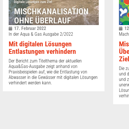
17. Februar 2022
12
In der Aqua & Gas Ausgabe 2/2022
Machb
Mit digitalen Lösungen
Mis
Entlastungen verhindern
Übe
Zie
Der Bericht zum Titelthema der aktuellen
Aqua&Gas-Ausgabe zeigt anhand von
Die z
Praxisbeispielen auf, wie die Entlastung von
und d
Abwasser in die Gewässer mit digitalen Lösungen
und z
verhindert werden kann.
unerw
Lösun
verhi