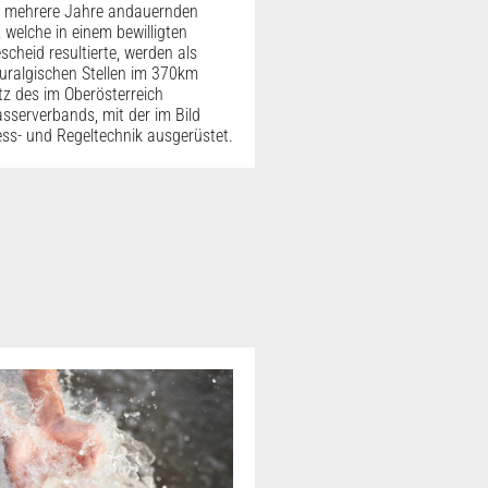
r mehrere Jahre andauernden
welche in einem bewilligten
cheid resultierte, werden als
uralgischen Stellen im 370km
z des im Oberösterreich
serverbands, mit der im Bild
ess- und Regeltechnik ausgerüstet.