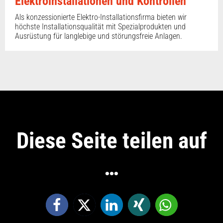
Elektroinstallationen und Kontrollen
Als konzessionierte Elektro-Installationsfirma bieten wir
höchste Installationsqualität mit Spezialprodukten und
Ausrüstung für langlebige und störungsfreie Anlagen.
Diese Seite teilen auf
…