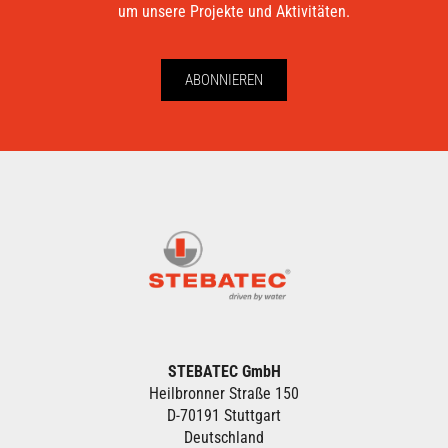
um unsere Projekte und Aktivitäten.
ABONNIEREN
STEBATEC GmbH
Heilbronner Straße 150
D-70191 Stuttgart
Deutschland