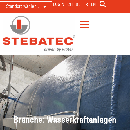
LOGIN
CH
DE
FR
EN
Standort wählen …
Branche: Wasserkraftanlagen