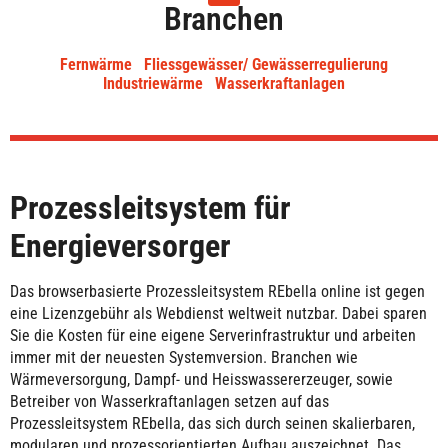
Branchen
Fernwärme
Fliessgewässer/ Gewässerregulierung
Industriewärme
Wasserkraftanlagen
Prozessleitsystem für
Energieversorger
Das browserbasierte Prozessleitsystem REbella online ist gegen
eine Lizenzgebühr als Webdienst weltweit nutzbar. Dabei sparen
Sie die Kosten für eine eigene Serverinfrastruktur und arbeiten
immer mit der neuesten Systemversion. Branchen wie
Wärmeversorgung, Dampf- und Heisswassererzeuger, sowie
Betreiber von Wasserkraftanlagen setzen auf das
Prozessleitsystem REbella, das sich durch seinen skalierbaren,
modularen und prozessorientierten Aufbau auszeichnet. Das