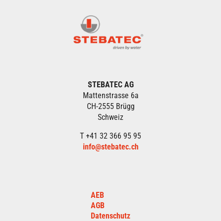
STEBATEC AG
Mattenstrasse 6a
CH-2555 Brügg
Schweiz
T +41 32 366 95 95
info@stebatec.ch
AEB
AGB
Datenschutz