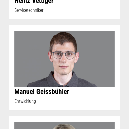
Heinz Vettiger
Servicetechniker
Manuel Geissbühler
Entwicklung