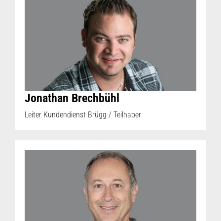
Jonathan Brechbühl
Leiter Kundendienst Brügg / Teilhaber