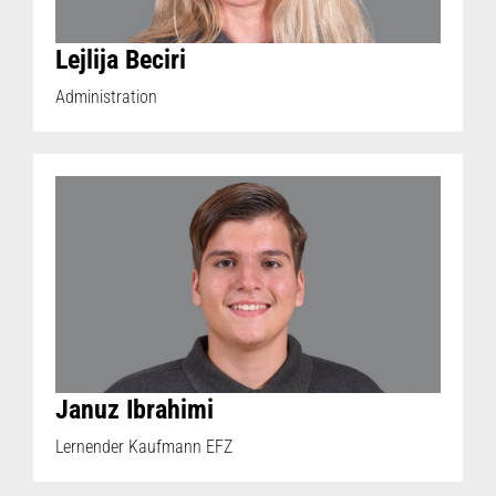
Lejlija Beciri
Administration
Januz Ibrahimi
Lernender Kaufmann EFZ