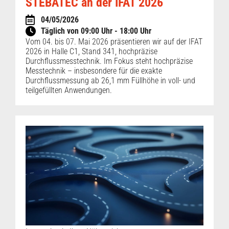
STEBATEC an der IFAT 2026
04/05/2026
Täglich von 09:00 Uhr - 18:00 Uhr
Vom 04. bis 07. Mai 2026 präsentieren wir auf der IFAT
2026 in Halle C1, Stand 341, hochpräzise
Durchflussmesstechnik. Im Fokus steht hochpräzise
Messtechnik – insbesondere für die exakte
Durchflussmessung ab 26,1 mm Füllhöhe in voll- und
teilgefüllten Anwendungen.