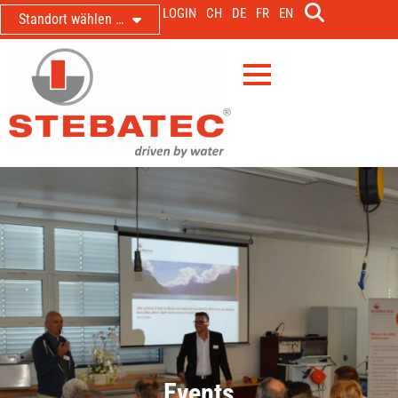
LOGIN
CH
DE
FR
EN
Standort wählen …
Events