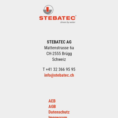
STEBATEC AG
Mattenstrasse 6a
CH-2555 Brügg
Schweiz
T +41 32 366 95 95
info@stebatec.ch
AEB
AGB
Datenschutz
Impressum