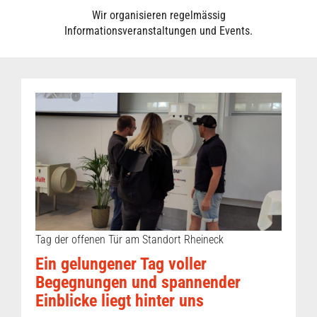
Wir organisieren regelmässig
Informationsveranstaltungen und Events.
Tag der offenen Tür am Standort Rheineck
Ein gelungener Tag voller
Begegnungen und spannender
Einblicke liegt hinter uns