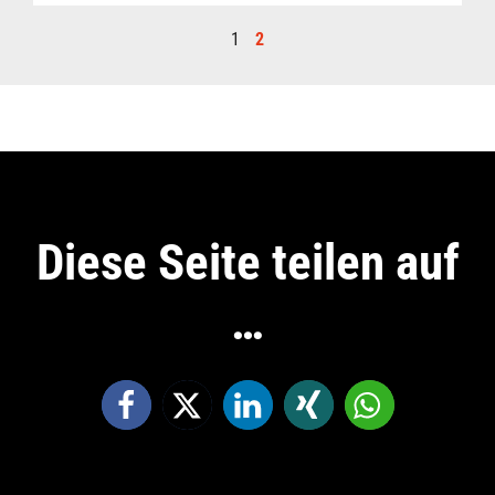
1
2
Diese Seite teilen auf
…