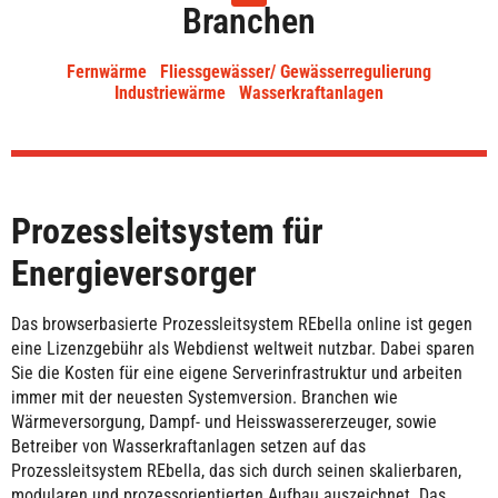
Branchen
Fernwärme
Fliessgewässer/ Gewässerregulierung
Industriewärme
Wasserkraftanlagen
Prozessleitsystem für
Energieversorger
Das browserbasierte Prozessleitsystem REbella online ist gegen
eine Lizenzgebühr als Webdienst weltweit nutzbar. Dabei sparen
Sie die Kosten für eine eigene Serverinfrastruktur und arbeiten
immer mit der neuesten Systemversion. Branchen wie
Wärmeversorgung, Dampf- und Heisswassererzeuger, sowie
Betreiber von Wasserkraftanlagen setzen auf das
Prozessleitsystem REbella, das sich durch seinen skalierbaren,
modularen und prozessorientierten Aufbau auszeichnet. Das