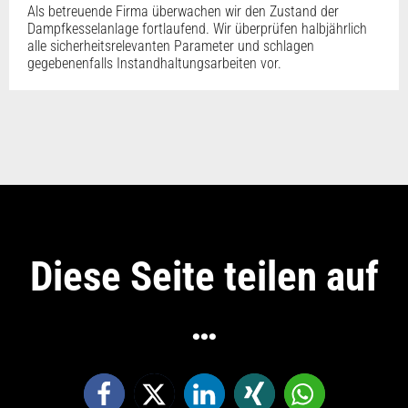
Als betreuende Firma überwachen wir den Zustand der
Dampfkesselanlage fortlaufend. Wir überprüfen halbjährlich
alle sicherheitsrelevanten Parameter und schlagen
gegebenenfalls Instandhaltungsarbeiten vor.
Diese Seite teilen auf
…