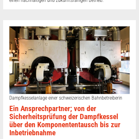
einen nachhaltigen und zukunftsfähigen Betrieb.
Dampfkesselanlage einer schweizerischen Bahnbetreiberin
Ein Ansprechpartner; von der
Sicherheitsprüfung der Dampfkessel
über den Komponententausch bis zur
Inbetriebnahme