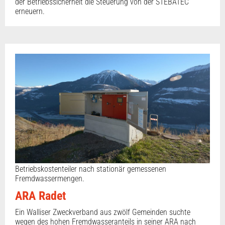
der Betriebssicherheit die Steuerung von der STEBATEC
erneuern.
Betriebskostenteiler nach stationär gemessenen
Fremdwassermengen.
ARA Radet
Ein Walliser Zweckverband aus zwölf Gemeinden suchte
wegen des hohen Fremdwasseranteils in seiner ARA nach