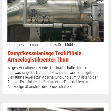
Dampfnetzüberwachung mittels Druckfühler
Dampfkesselanlage Textilfiliale
Armeelogistikcenter Thun
Wegen Vibrationen, wurde der Druckschalter für die
Überwachung des Dampfnetztes immer wieder ausgelöst.
Dies führte jeweils zur Abschaltung und zum Stillstand der
Anlage. Es erfolgte der Einbau eines Druckfühlers mit
Auswertgerät anstelle des Druckschalters.