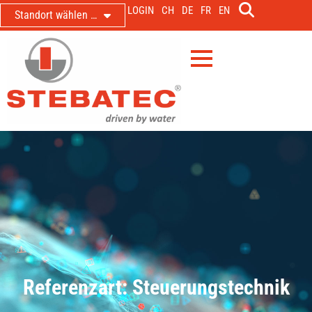
LOGIN
CH
DE
FR
EN
Standort wählen …
Referenzart: Steuerungstechnik