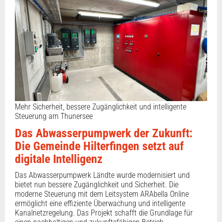
Mehr Sicherheit, bessere Zugänglichkeit und intelligente
Steuerung am Thunersee
Das Abwasserpumpwerk der Zukunft:
Die Gemeinde Hilterfingen setzt auf
digitale Intelligenz
Das Abwasserpumpwerk Ländte wurde modernisiert und
bietet nun bessere Zugänglichkeit und Sicherheit. Die
moderne Steuerung mit dem Leitsystem ARAbella Online
ermöglicht eine effiziente Überwachung und intelligente
Kanalnetzregelung. Das Projekt schafft die Grundlage für