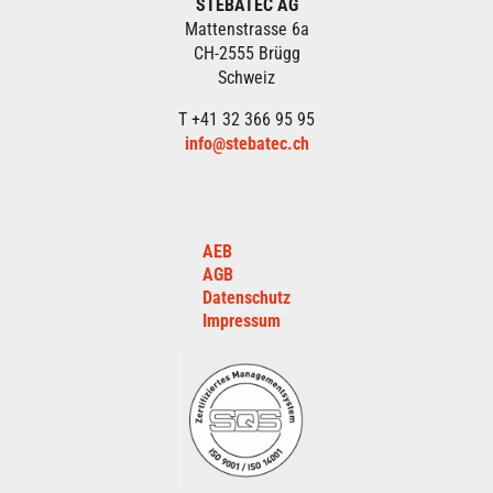
STEBATEC AG
Mattenstrasse 6a
CH-2555 Brügg
Schweiz
T +41 32 366 95 95
info@stebatec.ch
AEB
AGB
Datenschutz
Impressum