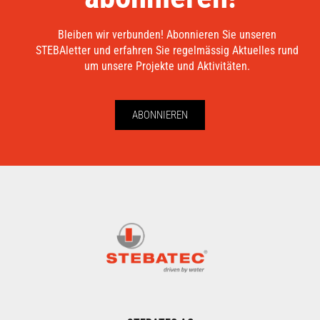
Bleiben wir verbunden! Abonnieren Sie unseren
STEBAletter und erfahren Sie regelmässig Aktuelles rund
um unsere Projekte und Aktivitäten.
ABONNIEREN