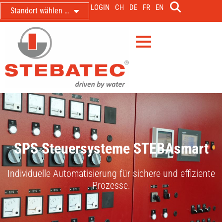
LOGIN
CH
DE
FR
EN
Standort wählen …
SPS Steuersysteme STEBAsmart
Individuelle Automatisierung für sichere und effiziente
Prozesse.