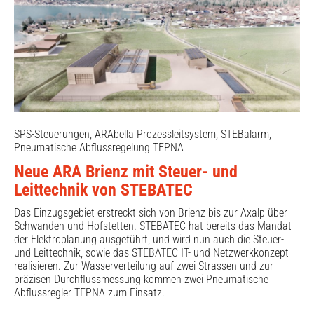
SPS-Steuerungen, ARAbella Prozessleitsystem, STEBalarm,
Pneumatische Abflussregelung TFPNA
Neue ARA Brienz mit Steuer- und
Leittechnik von STEBATEC
Das Einzugsgebiet erstreckt sich von Brienz bis zur Axalp über
Schwanden und Hofstetten. STEBATEC hat bereits das Mandat
der Elektroplanung ausgeführt, und wird nun auch die Steuer-
und Leittechnik, sowie das STEBATEC IT- und Netzwerkkonzept
realisieren. Zur Wasserverteilung auf zwei Strassen und zur
präzisen Durchflussmessung kommen zwei Pneumatische
Abflussregler TFPNA zum Einsatz.