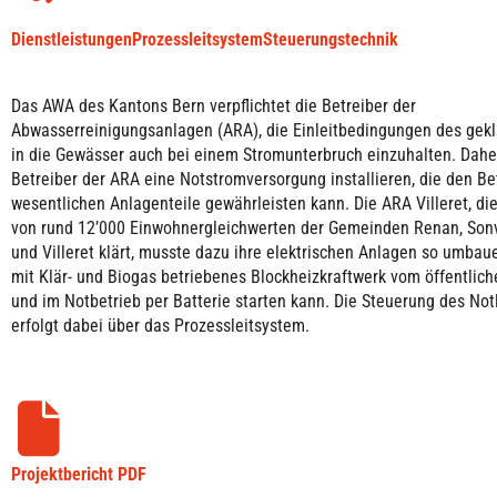
Dienstleistungen
Prozessleitsystem
Steuerungstechnik
Das AWA des Kantons Bern verpflichtet die Betreiber der
Abwasserreinigungsanlagen (ARA), die Einleitbedingungen des gek
in die Gewässer auch bei einem Stromunterbruch einzuhalten. Dah
Betreiber der ARA eine Notstromversorgung installieren, die den Be
wesentlichen Anlagenteile gewährleisten kann. Die ARA Villeret, d
von rund 12’000 Einwohnergleichwerten der Gemeinden Renan, Sonvil
und Villeret klärt, musste dazu ihre elektrischen Anlagen so umbaue
mit Klär- und Biogas betriebenes Blockheizkraftwerk vom öffentlic
und im Notbetrieb per Batterie starten kann. Die Steuerung des Not
erfolgt dabei über das Prozessleitsystem.
Projektbericht PDF