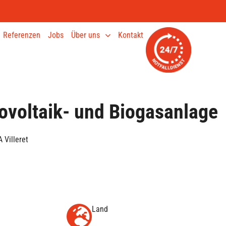
Referenzen
Jobs
Über uns
Kontakt
ovoltaik- und Biogasanlage
 Villeret
Land