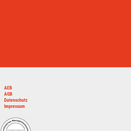
AEB
AGB
Datenschutz
Impressum