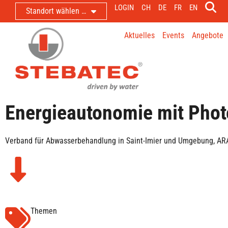
LOGIN
CH
DE
FR
EN
Standort wählen …
Aktuelles
Events
Angebote
Energieautonomie mit Phot
Verband für Abwasserbehandlung in Saint-Imier und Umgebung, ARA
Themen