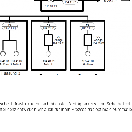
ritischer Infrastrukturen nach höchsten Verfügbarkeits- und Sicherheitss
telligenz entwickeln wir auch für Ihren Prozess das optimale Automati