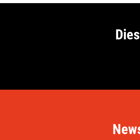
Dies
News