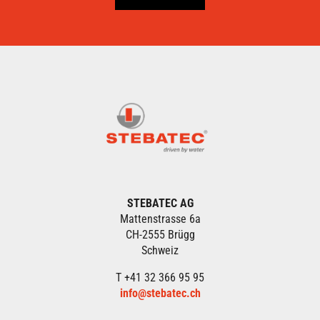
STEBATEC AG
Mattenstrasse 6a
CH-2555 Brügg
Schweiz
T +41 32 366 95 95
info@stebatec.ch