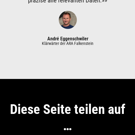
präzise alle relevanten Daten.»»
André Eggenschwiler
Klärwärter der ARA Falkenstein
Diese Seite teilen auf
…