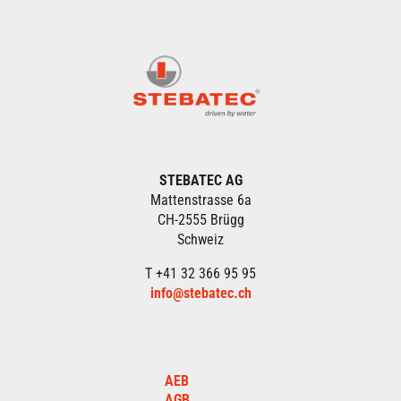
STEBATEC AG
Mattenstrasse 6a
CH-2555 Brügg
Schweiz
T +41 32 366 95 95
info@stebatec.ch
AEB
AGB