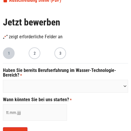
Ausschreibung Stelle (PDF)
Jetzt bewerben
„
“ zeigt erforderliche Felder an
*
1
2
3
Haben Sie bereits Berufserfahrung im Wasser-Technologie-
Bereich?
*
Wann könnten Sie bei uns starten?
*