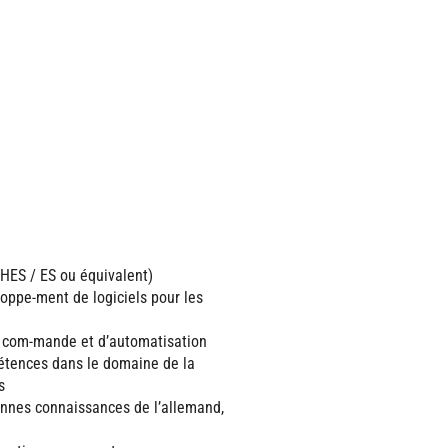
HES / ES ou équivalent)
oppe-ment de logiciels pour les
 com-mande et d’automatisation
étences dans le domaine de la
s
onnes connaissances de l’allemand,