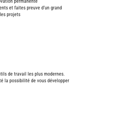
nnovation permanente
ents et faites preuve d’un grand
es projets
ils de travail les plus modernes.
é la possibilité de vous développer