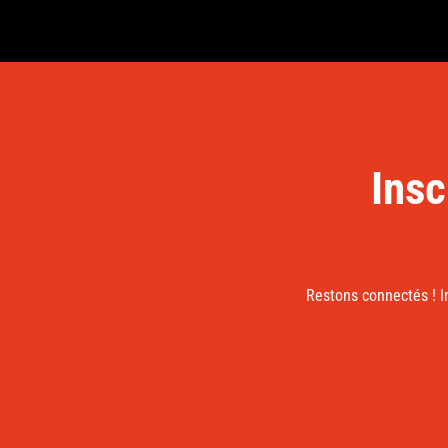
Insc
Restons connectés ! I