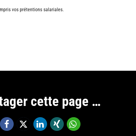
mpris vos prétentions salariales.
tager cette page …