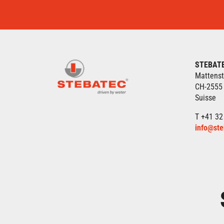
STEBAT
Mattenst
CH-2555
Suisse
T +41 32
info@ste