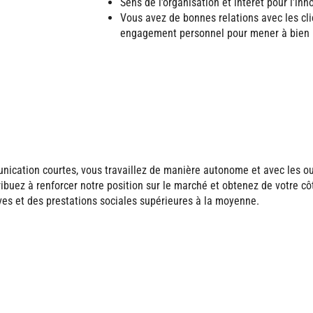
Sens de l’organisation et intérêt pour l’i
Vous avez de bonnes relations avec les cli
engagement personnel pour mener à bien l
unication courtes, vous travaillez de manière autonome et avec les out
uez à renforcer notre position sur le marché et obtenez de votre côt
ves et des prestations sociales supérieures à la moyenne.