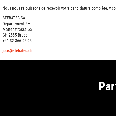
Nous nous réjouissons de recevoir votre candidature complète, y co
STEBATEC SA
Département RH
Mattenstrasse 6a
CH-2555 Brügg
+41 32 366 95 95
jobs@stebatec.ch
Par