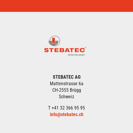
STEBATEC AG
Mattenstrasse 6a
CH-2555 Brügg
Schweiz
T +41 32 366 95 95
info@stebatec.ch