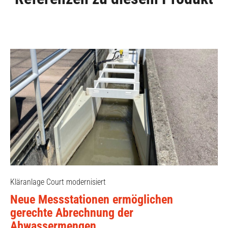
Kläranlage Court modernisiert
Neue Messstationen ermöglichen
gerechte Abrechnung der
Abwassermengen