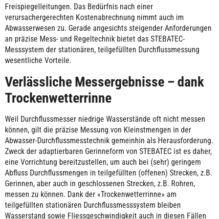
Freispiegelleitungen. Das Bedürfnis nach einer
verursachergerechten Kostenabrechnung nimmt auch im
Abwasserwesen zu. Gerade angesichts steigender Anforderungen
an präzise Mess- und Regeltechnik bietet das STEBATEC-
Messsystem der stationären, teilgefüllten Durchflussmessung
wesentliche Vorteile.
Verlässliche Messergebnisse – dank
Trockenwetterrinne
Weil Durchflussmesser niedrige Wasserstände oft nicht messen
können, gilt die präzise Messung von Kleinstmengen in der
Abwasser-Durchflussmesstechnik gemeinhin als Herausforderung.
Zweck der adaptierbaren Gerinneform von STEBATEC ist es daher,
eine Vorrichtung bereitzustellen, um auch bei (sehr) geringem
Abfluss Durchflussmengen in teilgefüllten (offenen) Strecken, z.B.
Gerinnen, aber auch in geschlossenen Strecken, z.B. Rohren,
messen zu können. Dank der «Trockenwetterrinne» am
teilgefüllten stationären Durchflussmesssystem bleiben
Wasserstand sowie Fliessgeschwindigkeit auch in diesen Fällen