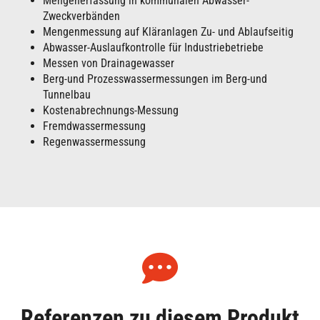
Mengenerfassung in kommunalen Abwasser-
Zweckverbänden
Mengenmessung auf Kläranlagen Zu- und Ablaufseitig
Abwasser-Auslaufkontrolle für Industriebetriebe
Messen von Drainagewasser
Berg-und Prozesswassermessungen im Berg-und
Tunnelbau
Kostenabrechnungs-Messung
Fremdwassermessung
Regenwassermessung
Referenzen zu diesem Produkt