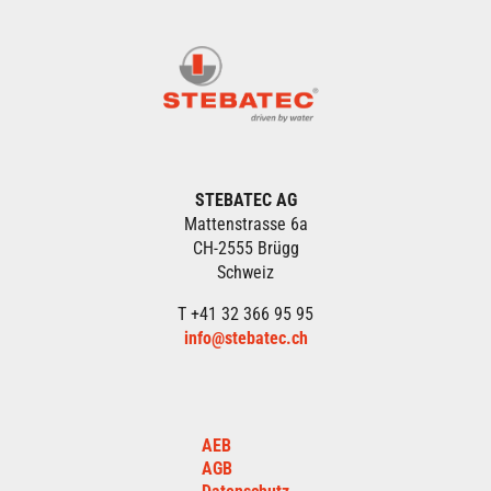
STEBATEC AG
Mattenstrasse 6a
CH-2555 Brügg
Schweiz
T +41 32 366 95 95
info@stebatec.ch
AEB
AGB