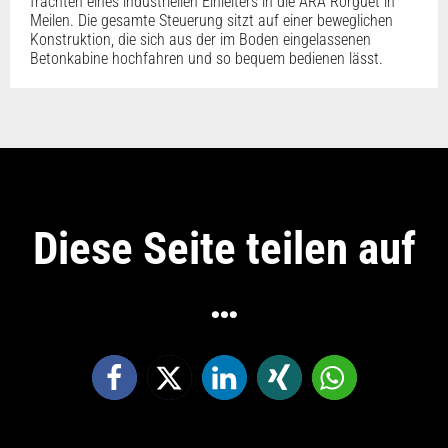
frachten eines industriellen Einleiters in die ARA Rorguet in
Meilen. Die gesamte Steuerung sitzt auf einer beweglichen
Konstruktion, die sich aus der im Boden eingelassenen
Betonkabine hochfahren und so bequem bedienen lässt.
Diese Seite teilen auf
…