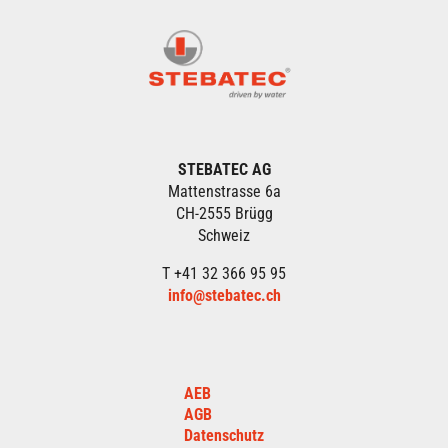
STEBATEC AG
Mattenstrasse 6a
CH-2555 Brügg
Schweiz
T +41 32 366 95 95
info@stebatec.ch
AEB
AGB
Datenschutz