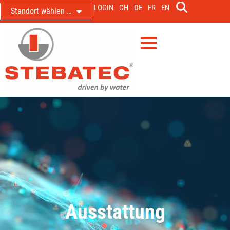
LOGIN
CH
DE
FR
EN
Standort wählen …
Ausstattung