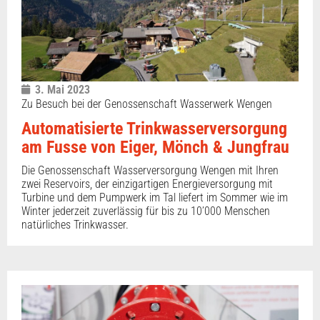
3. Mai 2023
Zu Besuch bei der Genossenschaft Wasserwerk Wengen
Automatisierte Trinkwasserversorgung
am Fusse von Eiger, Mönch & Jungfrau
Die Genossenschaft Wasserversorgung Wengen mit Ihren
zwei Reservoirs, der einzigartigen Energieversorgung mit
Turbine und dem Pumpwerk im Tal liefert im Sommer wie im
Winter jederzeit zuverlässig für bis zu 10’000 Menschen
natürliches Trinkwasser.