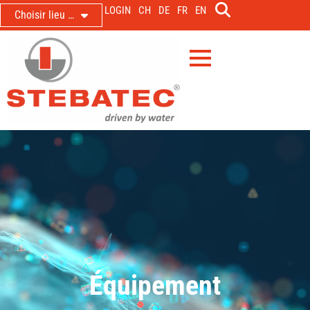
LOGIN
CH
DE
FR
EN
Choisir lieu …
Équipement