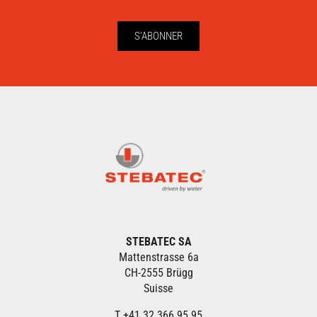
S'ABONNER
STEBATEC SA
Mattenstrasse 6a
CH-2555 Brügg
Suisse
T +41 32 366 95 95