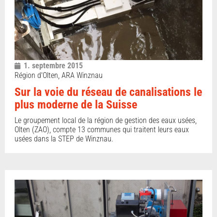
1. septembre 2015
Région d'Olten, ARA Winznau
Sur la voie du réseau de canalisations le
plus moderne de la Suisse
Le groupement local de la région de gestion des eaux usées,
Olten (ZAO), compte 13 communes qui traitent leurs eaux
usées dans la STEP de Winznau.