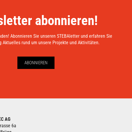
letter abonnieren!
nden! Abonnieren Sie unseren STEBAletter und erfahren Sie
 Aktuelles rund um unsere Projekte und Aktivitäten.
ABONNIEREN
EC AG
rasse 6a