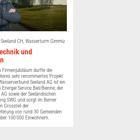
 Seeland CH, Wasserturm Gimmiz
technik und
on
 Firmenjubiläum durfte die
iteres sehr renommiertes Projekt
e Wasserverbund Seeland AG ist ein
 Energie Service Biel/Bienne, der
 AG sowie der Seeländischen
ng SWG und sorgt im Berner
n Grossteil der
ieferung von rund 30 Gemeinden
über 100’000 Einwohnern.