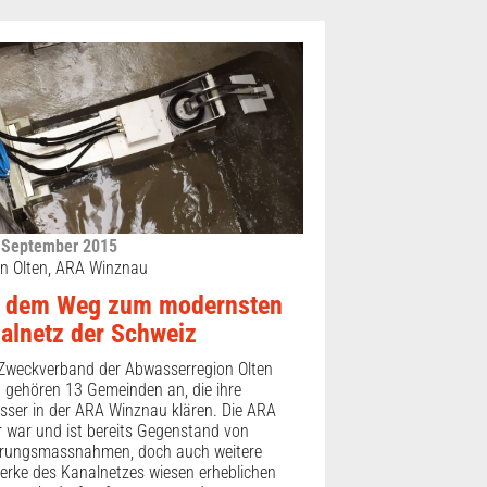
 September 2015
n Olten, ARA Winznau
 dem Weg zum modernsten
alnetz der Schweiz
Zweckverband der Abwasserregion Olten
 gehören 13 Gemeinden an, die ihre
ser in der ARA Winznau klären. Die ARA
r war und ist bereits Gegenstand von
erungsmassnahmen, doch auch weitere
rke des Kanalnetzes wiesen erheblichen