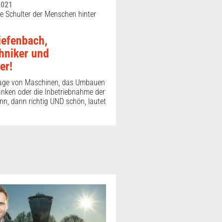
2021
die Schulter der Menschen hinter
efenbach,
hniker und
er!
tage von Maschinen, das Umbauen
nken oder die Inbetriebnahme der
n, dann richtig UND schön, lautet