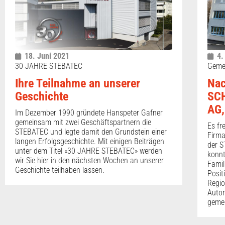
18. Juni 2021
4.
30 JAHRE STEBATEC
Gemei
Ihre Teilnahme an unserer
Nac
Geschichte
SCH
AG,
Im Dezember 1990 gründete Hanspeter Gafner
gemeinsam mit zwei Geschäftspartnern die
Es fr
STEBATEC und legte damit den Grundstein einer
Firm
langen Erfolgsgeschichte. Mit einigen Beiträgen
der S
unter dem Titel «30 JAHRE STEBATEC» werden
konnt
wir Sie hier in den nächsten Wochen an unserer
Famil
Geschichte teilhaben lassen.
Posit
Regio
Autom
gemei