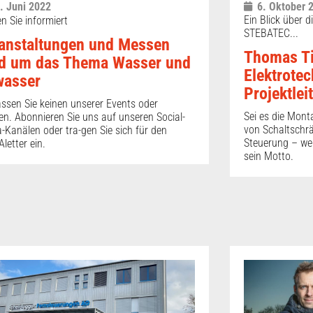
. Juni 2022
6. Oktober 
Ein Blick über 
en Sie informiert
STEBATEC...
anstaltungen und Messen
Thomas Ti
d um das Thema Wasser und
Elektrotec
wasser
Projektleit
ssen Sie keinen unserer Events oder
Sei es die Mon
n. Abonnieren Sie uns auf unseren Social-
von Schaltschrä
-Kanälen oder tra-gen Sie sich für den
Steuerung – wen
letter ein.
sein Motto.