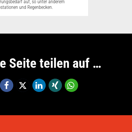
rungsbedarf auf, so unter anderem
stationen und Regenbecken.
e Seite teilen auf …