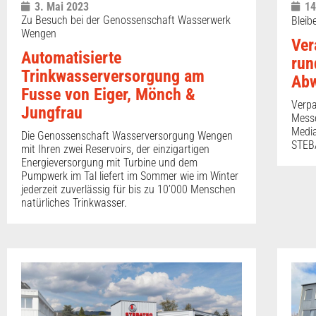
3. Mai 2023
14
Zu Besuch bei der Genossenschaft Wasserwerk
Bleib
Wengen
Ver
Automatisierte
run
Trinkwasserversorgung am
Ab
Fusse von Eiger, Mönch &
Verpa
Jungfrau
Messe
Media
Die Genossenschaft Wasserversorgung Wengen
STEBA
mit Ihren zwei Reservoirs, der einzigartigen
Energieversorgung mit Turbine und dem
Pumpwerk im Tal liefert im Sommer wie im Winter
jederzeit zuverlässig für bis zu 10’000 Menschen
natürliches Trinkwasser.