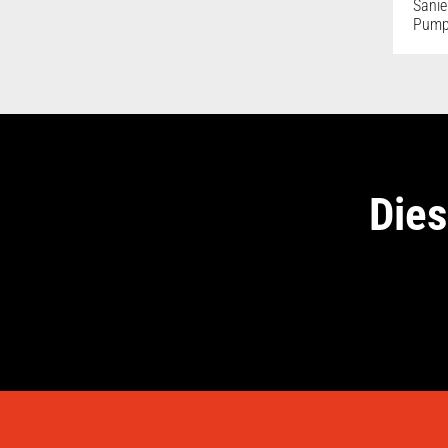
Sanie
Pump
Dies