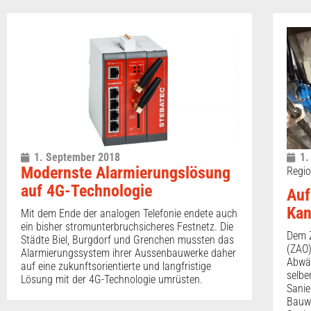
1. September 2018
1.
Modernste Alarmierungslösung
Regio
auf 4G-Technologie
Auf
Kan
Mit dem Ende der analogen Telefonie endete auch
ein bisher stromunterbruchsicheres Festnetz. Die
Dem 
Städte Biel, Burgdorf und Grenchen mussten das
(ZAO)
Alarmierungssystem ihrer Aussenbauwerke daher
Abwäs
auf eine zukunftsorientierte und langfristige
selbe
Lösung mit der 4G-Technologie umrüsten.
Sani
Bauwe