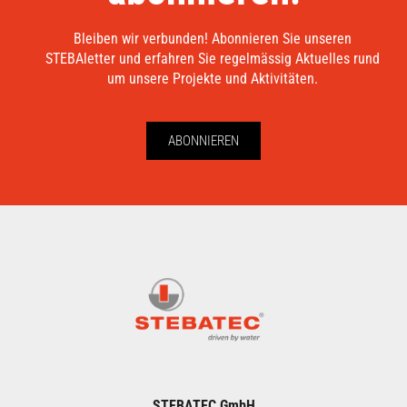
Bleiben wir verbunden! Abonnieren Sie unseren
STEBAletter und erfahren Sie regelmässig Aktuelles rund
um unsere Projekte und Aktivitäten.
ABONNIEREN
STEBATEC GmbH