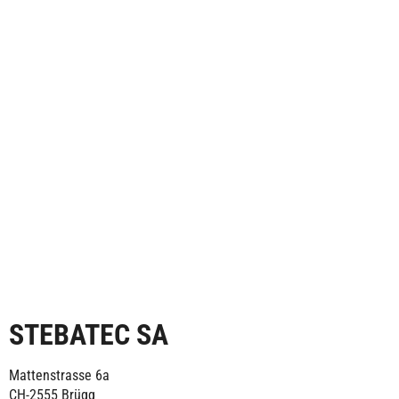
STEBATEC SA
Mattenstrasse 6a
CH-2555 Brügg