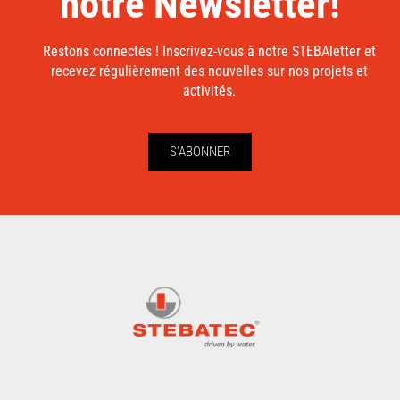
notre Newsletter!
Restons connectés ! Inscrivez-vous à notre STEBAletter et
recevez régulièrement des nouvelles sur nos projets et
activités.
S'ABONNER