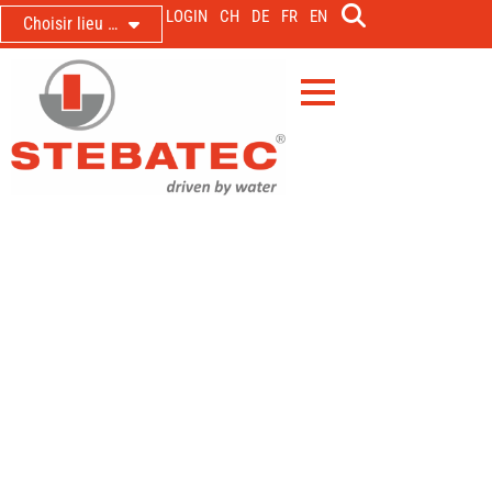
LOGIN
CH
DE
FR
EN
Choisir lieu …
Mentions légales