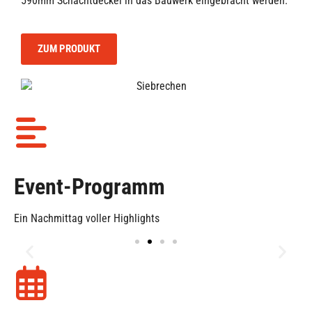
590mm Schachtdeckel in das Bauwerk eingebracht werden.
ZUM PRODUKT
Event-Programm
Ein Nachmittag voller Highlights
13:30 Uhr