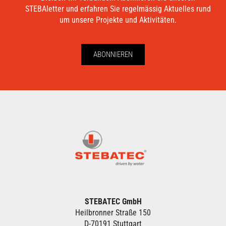
STEBAletter und erfahren Sie regelmässig Aktuelles rund
um unsere Projekte und Aktivitäten.
ABONNIEREN
STEBATEC GmbH
Heilbronner Straße 150
D-70191 Stuttgart