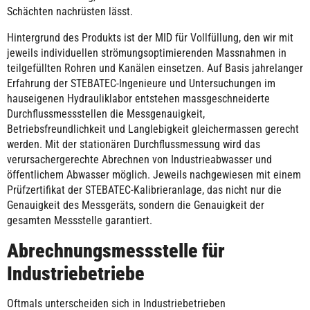
Schächten nachrüsten lässt.
Hintergrund des Produkts ist der MID für Vollfüllung, den wir mit
jeweils individuellen strömungsoptimierenden Massnahmen in
teilgefüllten Rohren und Kanälen einsetzen. Auf Basis jahrelanger
Erfahrung der STEBATEC-Ingenieure und Untersuchungen im
hauseigenen Hydrauliklabor entstehen massgeschneiderte
Durchflussmessstellen die Messgenauigkeit,
Betriebsfreundlichkeit und Langlebigkeit gleichermassen gerecht
werden. Mit der stationären Durchflussmessung wird das
verursachergerechte Abrechnen von Industrieabwasser und
öffentlichem Abwasser möglich. Jeweils nachgewiesen mit einem
Prüfzertifikat der STEBATEC-Kalibrieranlage, das nicht nur die
Genauigkeit des Messgeräts, sondern die Genauigkeit der
gesamten Messstelle garantiert.
Abrechnungsmessstelle für
Industriebetriebe
Oftmals unterscheiden sich in Industriebetrieben