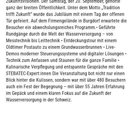
Zukunftsvisionen. Der Samstag, der 20. September, gehörte
ganz der breiten Öffentlichkeit. Unter dem Motto „Tradition
trifft Zukunft” wurde das Jubiläum mit einem Tag der offenen
Tür gefeiert. Auf dem Firmengelände in Burgdorf erwartete die
Besucher ein abwechslungsreiches Programm.• Geführte
Rundgänge durch die Welt der Wasserversorgung – von
Messtechnik bis Leittechnik • Entdeckungstour mit einem
Oldtimer Postauto zu einem Grundwasserbrunnen • Live-
Demos moderner Steuerungssysteme und digitaler Lösungen •
Technik zum Anfassen und Staunen für die ganze Familie •
Kulinarische Verpflegung und entspannte Gespräche mit den
STEBATEC-Expert:innen Die Veranstaltung bot nicht nur einen
Blick hinter die Kulissen, sondern war mit über 480 Besuchern
auch ein Fest der Begegnung – mit über 55 Jahren Erfahrung
im Gepäck und einem klaren Fokus auf die Zukunft der
Wasserversorgung in der Schweiz.