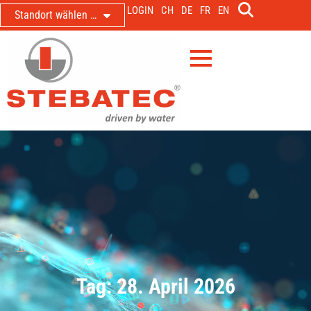
LOGIN
CH
DE
FR
EN
Standort wählen …
Tag: 28. April 2026