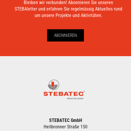
Bleiben wir verbunden! Abonnieren Sie unseren
STEBAletter und erfahren Sie regelmässig Aktuelles rund
um unsere Projekte und Aktivitäten.
ABONNIEREN
STEBATEC GmbH
Heilbronner Straße 150