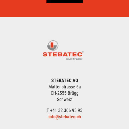
STEBATEC AG
Mattenstrasse 6a
CH-2555 Brügg
Schweiz
T +41 32 366 95 95
info@stebatec.ch