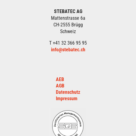
STEBATEC AG
Mattenstrasse 6a
CH-2555 Brügg
Schweiz
T +41 32 366 95 95
info@stebatec.ch
AEB
AGB
Datenschutz
Impressum