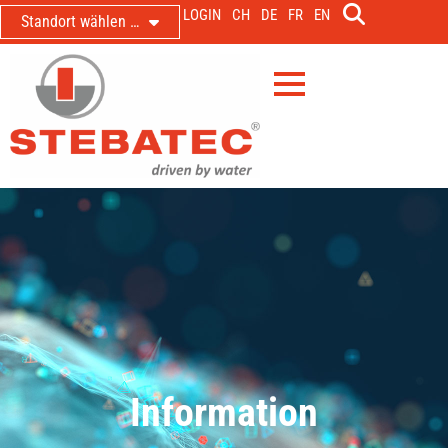
LOGIN
CH
DE
FR
EN
Standort wählen …
Information