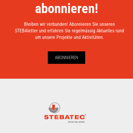
abonnieren!
Bleiben wir verbunden! Abonnieren Sie unseren
STEBAletter und erfahren Sie regelmässig Aktuelles rund
um unsere Projekte und Aktivitäten.
ABONNIEREN