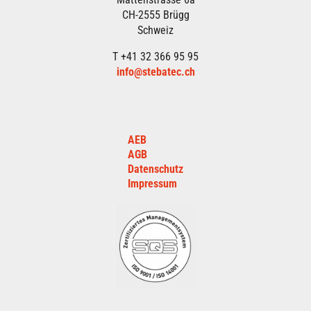
CH-2555 Brügg
Schweiz
T +41 32 366 95 95
info@stebatec.ch
AEB
AGB
Datenschutz
Impressum