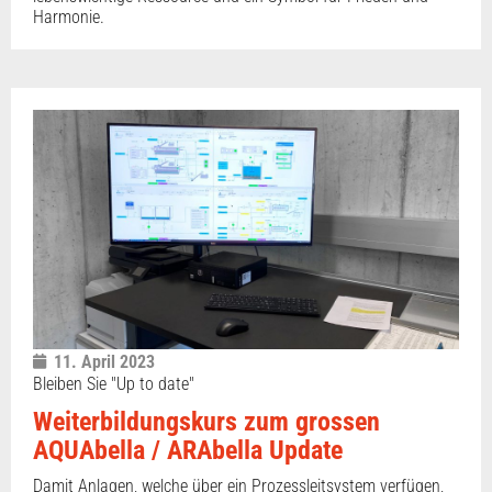
Harmonie.
11. April 2023
Bleiben Sie "Up to date"
Weiterbildungskurs zum grossen
AQUAbella / ARAbella Update
Damit Anlagen, welche über ein Prozessleitsystem verfügen,