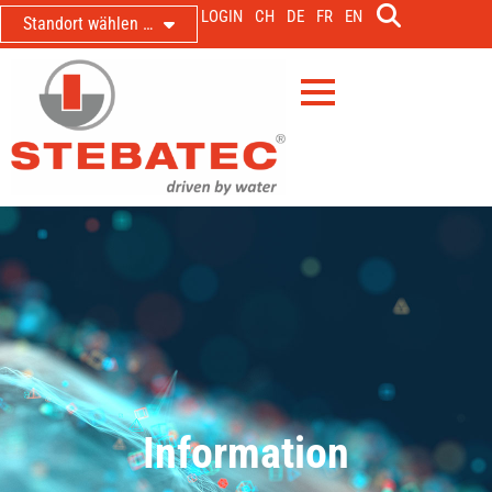
LOGIN
CH
DE
FR
EN
Standort wählen …
Information