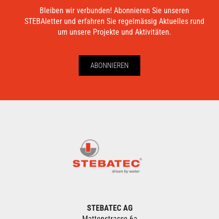
Bleiben wir verbunden! Abonnieren Sie unseren
STEBAletter und erfahren Sie regelmässig Aktuelles rund
um unsere Projekte und Aktivitäten.
ABONNIEREN
STEBATEC AG
Mattenstrasse 6a