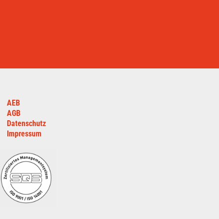
AEB
AGB
Datenschutz
Impressum