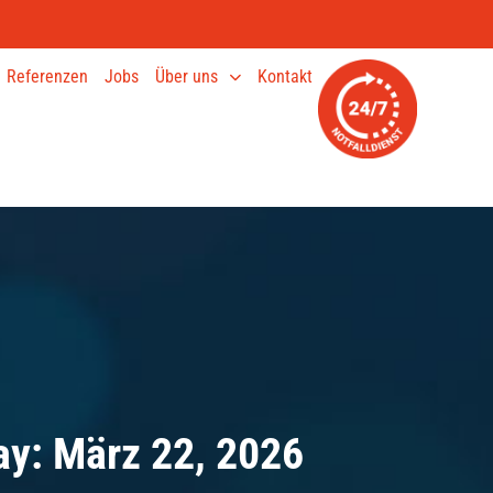
Referenzen
Jobs
Über uns
Kontakt
ay: März 22, 2026