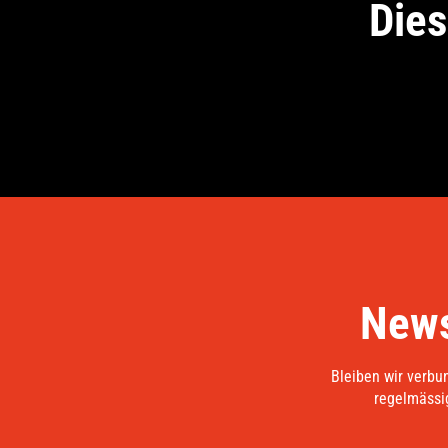
Dies
News
Bleiben wir verbu
regelmässig