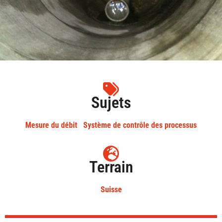
Sujets
Mesure du débit
Système de contrôle des processus
Terrain
Suisse