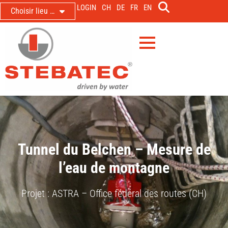
LOGIN
CH
DE
FR
EN
Choisir lieu …
Tunnel du Belchen – Mesure de
l’eau de montagne
Projet : ASTRA – Office fédéral des routes (CH)