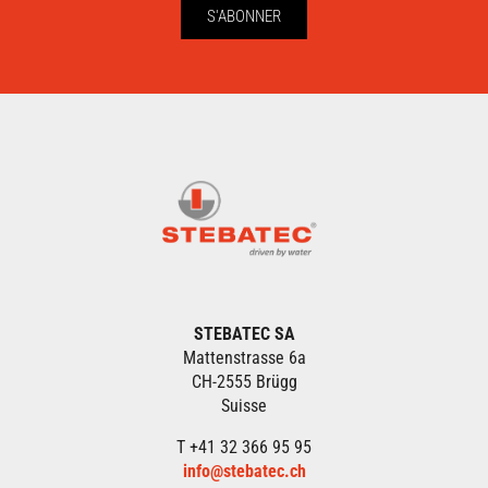
S'ABONNER
STEBATEC SA
Mattenstrasse 6a
CH-2555 Brügg
Suisse
T +41 32 366 95 95
info@stebatec.ch