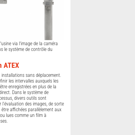
l'usine via l'image de la caméra
s le système de contrôle du
m ATEX
s installations sans déplacement.
nir les intervalles auxquels les
être enregistrées en plus de la
direct. Dans le système de
essus, divers outils sont
r l’évaluation des images, de sorte
 être affichées parallèlement aux
u lues comme un film à
sses.