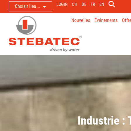
LOGIN
CH
DE
FR
EN
Choisir lieu …
Nouvelles
Événements
Offr
Industrie : 