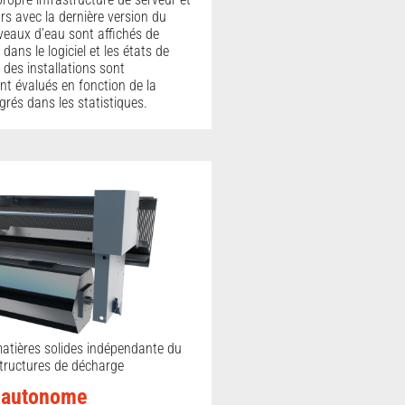
urs avec la dernière version du
veaux d’eau sont affichés de
ans le logiciel et les états de
des installations sont
t évalués en fonction de la
égrés dans les statistiques.
atières solides indépendante du
structures de décharge
r autonome