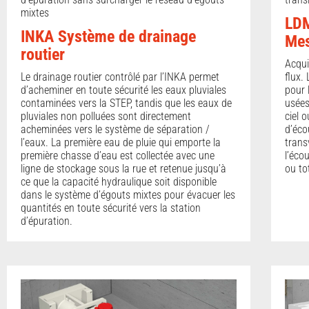
mixtes
LDM
INKA Système de drainage
Mes
routier
Acqui
Le drainage routier contrôlé par l’INKA permet
flux.
d’acheminer en toute sécurité les eaux pluviales
pour 
contaminées vers la STEP, tandis que les eaux de
usées
pluviales non polluées sont directement
ciel 
acheminées vers le système de séparation /
d’éco
l’eaux. La première eau de pluie qui emporte la
trans
première chasse d’eau est collectée avec une
l’éco
ligne de stockage sous la rue et retenue jusqu’à
ou to
ce que la capacité hydraulique soit disponible
dans le système d’égouts mixtes pour évacuer les
quantités en toute sécurité vers la station
d’épuration.