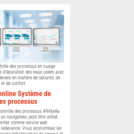
trôle des processus en nuage
ns d'épuration des eaux usées avec
levées en matière de sécurité, de
et de confort
online Système de
des processus
ontrôle des processus ARAbella
 un navigateur, peut être utilisé
entier comme service web
redevance. Vous économisez les
ropre infrastructure de serveur et