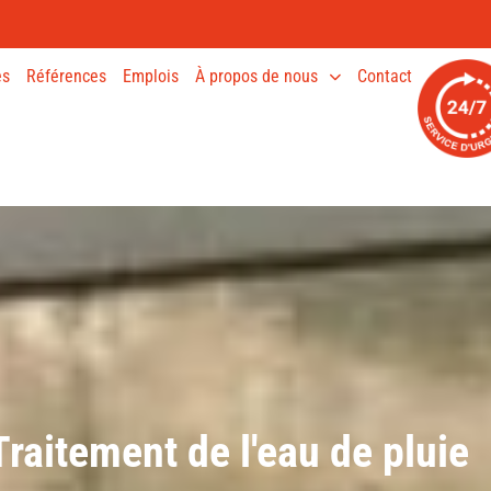
es
Références
Emplois
À propos de nous
Contact
Traitement de l'eau de pluie