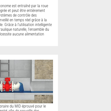
utonome est entraîné par la roue
égrée et peut être entièrement
ystèmes de contrôle des
veillé en temps réel grâce à la
. Grâce à l’utilisation intelligente
raulique naturelle, l’ensemble du
cessite aucune alimentation
poraire du MID éprouvé pour le
let afin de recueillir des