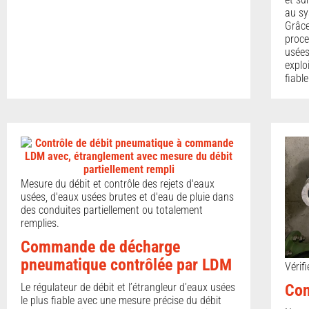
au sy
Grâce 
proce
usées
explo
fiable
Mesure du débit et contrôle des rejets d'eaux
usées, d'eaux usées brutes et d'eau de pluie dans
des conduites partiellement ou totalement
remplies.
Commande de décharge
pneumatique contrôlée par LDM
Vérif
Le régulateur de débit et l’étrangleur d’eaux usées
Con
le plus fiable avec une mesure précise du débit