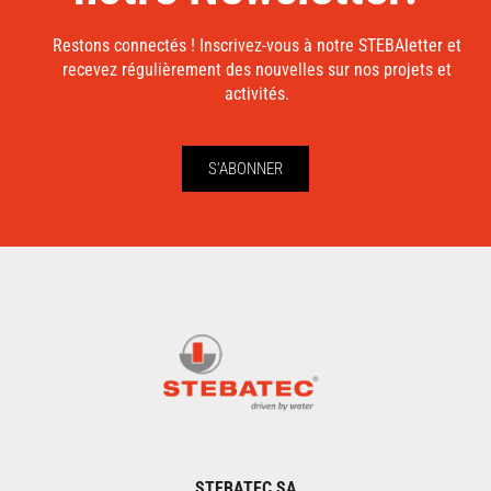
Restons connectés ! Inscrivez-vous à notre STEBAletter et
recevez régulièrement des nouvelles sur nos projets et
activités.
S'ABONNER
STEBATEC SA