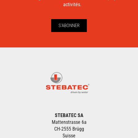
activités.
S'ABONNER
STEBATEC SA
Mattenstrasse 6a
CH-2555 Brügg
Suisse