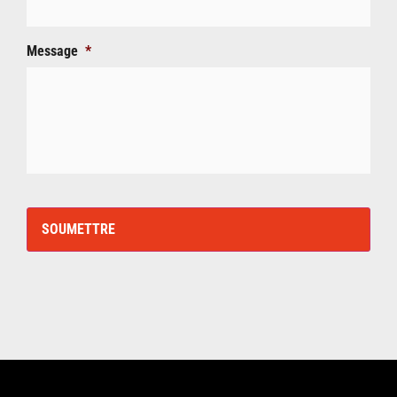
Message
*