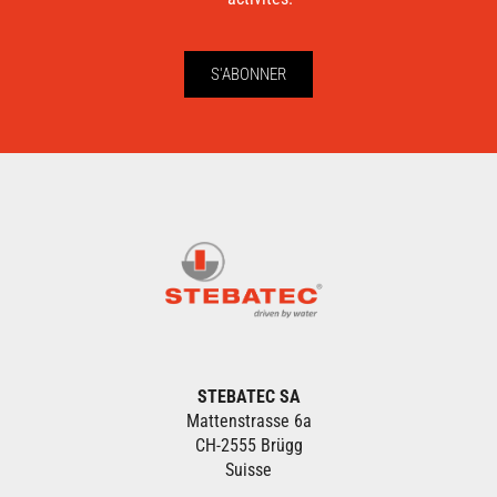
S'ABONNER
STEBATEC SA
Mattenstrasse 6a
CH-2555 Brügg
Suisse