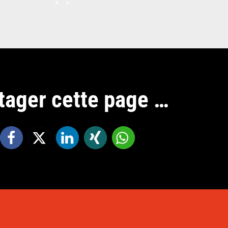
«
»
tager cette page …