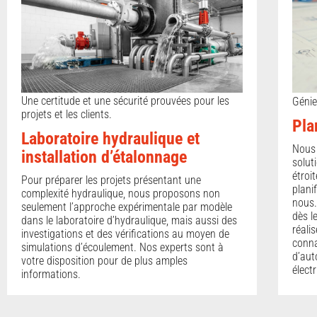
Une certitude et une sécurité prouvées pour les
Génie
projets et les clients.
Pla
Laboratoire hydraulique et
Nous 
installation d’étalonnage
solut
étroi
Pour préparer les projets présentant une
plani
complexité hydraulique, nous proposons non
nous.
seulement l’approche expérimentale par modèle
dès l
dans le laboratoire d’hydraulique, mais aussi des
réali
investigations et des vérifications au moyen de
conna
simulations d’écoulement. Nos experts sont à
d’aut
votre disposition pour de plus amples
élect
informations.