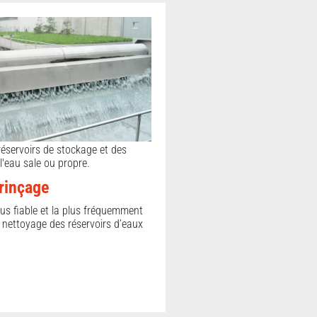
éservoirs de stockage et des
l'eau sale ou propre.
rinçage
lus fiable et la plus fréquemment
e nettoyage des réservoirs d’eaux