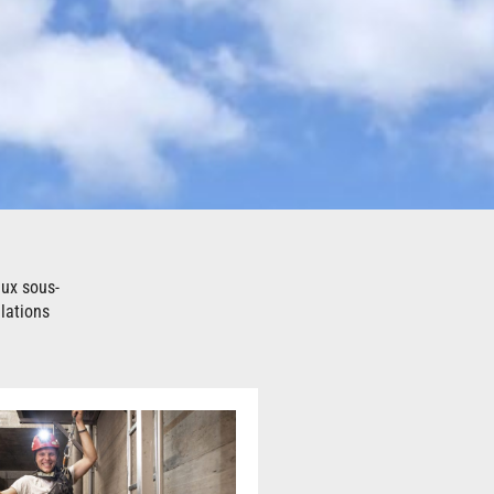
eux sous-
lations