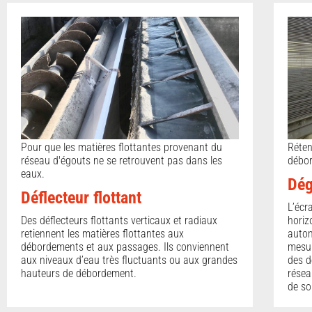
Pour que les matières flottantes provenant du
Réten
réseau d'égouts ne se retrouvent pas dans les
débo
eaux.
Dég
Déflecteur flottant
L’écr
Des déflecteurs flottants verticaux et radiaux
horiz
retiennent les matières flottantes aux
autom
débordements et aux passages. Ils conviennent
mesur
aux niveaux d’eau très fluctuants ou aux grandes
des 
hauteurs de débordement.
résea
de so