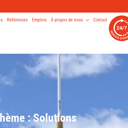
es
Références
Emplois
À propos de nous
Contact
hème : Solutions