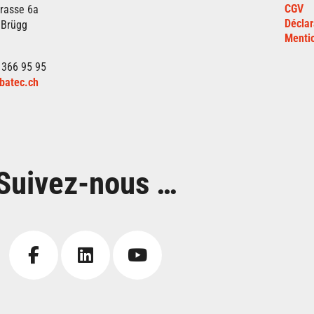
CGV
rasse 6a
Déclar
 Brügg
Mentio
 366 95 95
batec.ch
Suivez-nous …