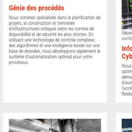
Génie des procédés
Nous sommes spécialisés dans la planification de
projets, la construction et l’entretien
d’infrastructures critiques selon les normes de
Sépar
disponibilité et de sécurité les plus strictes. En
confo
utilisant une technologie de contrôle complexe,
des algorithmes et une intelligence basée sur une
Inf
base de données, nous développons également le
Cyb
système d’automatisation optimal pour votre
processus.
Nous 
optim
démar
d’aut
l’acc
flexibi