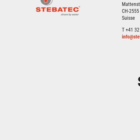
Mattenst
CH-2555
Suisse
T +41 32
info@ste