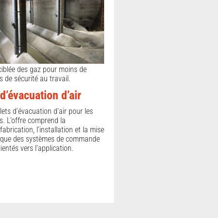
ciblée des gaz pour moins de
s de sécurité au travail.
’évacuation d’air
ts d’évacuation d’air pour les
s. L’offre comprend la
 fabrication, l’installation et la mise
si que des systèmes de commande
rientés vers l’application.