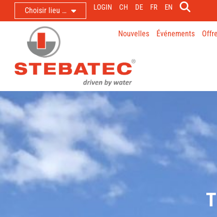
LOGIN
CH
DE
FR
EN
Choisir lieu …
Nouvelles
Événements
Offr
T