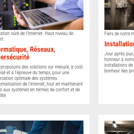
ation sûre de l'Internet. Haut niveau de
Fiers de notre m
rt.
Installati
ormatique, Réseaux,
Jour après jour
ersécurité
honneur à notre
installations de
proposons des solutions sur mesure, à coût
bonheur des pro
isé et à l’épreuve du temps, pour une
cation optimale des systèmes
omatisation de l’internet, tout en maintenant
ès aux systèmes en termes de confort et de
lité.