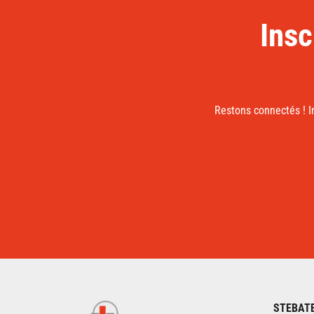
Insc
Restons connectés ! I
STEBAT