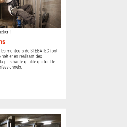
étier !
ons
, les monteurs de STEBATEC font
 métier en réalisant des
 la plus haute qualité qui font le
fessionnels.